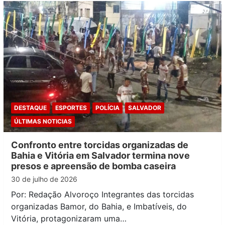
DESTAQUE
ESPORTES
POLÍCIA
SALVADOR
ÚLTIMAS NOTICIAS
Confronto entre torcidas organizadas de
Bahia e Vitória em Salvador termina nove
presos e apreensão de bomba caseira
30 de julho de 2026
Por: Redação Alvoroço Integrantes das torcidas
organizadas Bamor, do Bahia, e Imbatíveis, do
Vitória, protagonizaram uma…