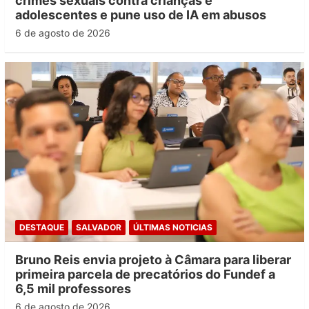
crimes sexuais contra crianças e
adolescentes e pune uso de IA em abusos
6 de agosto de 2026
DESTAQUE
SALVADOR
ÚLTIMAS NOTICIAS
Bruno Reis envia projeto à Câmara para liberar
primeira parcela de precatórios do Fundef a
6,5 mil professores
6 de agosto de 2026