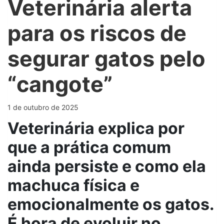
Veterinária alerta
para os riscos de
segurar gatos pelo
“cangote”
1 de outubro de 2025
Veterinária explica por
que a prática comum
ainda persiste e como ela
machuca física e
emocionalmente os gatos.
É hora de evoluir no