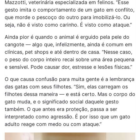
Mazzotti, veterinária especializada em felinos. “Esse
gesto imita o comportamento de um gato em conflito,
que morde o pescoço do outro para imobilizá-lo. Ou
seja, não é visto como carinho. É visto como ataque.”
Ainda pior é quando o animal é erguido pela pele do
cangote — algo que, infelizmente, ainda é comum em
clínicas, pet shops e até dentro de casa. “Nesse caso,
o peso do corpo inteiro recai sobre uma área pequena
e sensível. Pode causar dor, estresse e lesões físicas.”
O que causa confusão para muita gente é a lembrança
das gatas com seus filhotes. “Sim, elas carregam os
filhotes dessa maneira — e está certo. Mas o corpo do
gato muda, e o significado social daquele gesto
também. O que antes era proteção, passa a ser
interpretado como agressão. É por isso que um gato
adulto reage com medo ou com ataque.”