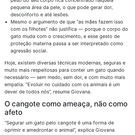
peso do seu corpo fica concentrado naquela
pequena área da pele, o que pode gerar dor,
desconforto e até lesões.
Mesmo o argumento de que “as mães fazem isso
com os filhotes” não justifica — porque o corpo do
gato muda com o crescimento, e esse gesto de
proteção materna passa a ser interpretado como
agressão social.
Hoje, existem diversas técnicas modernas, seguras e
muito mais respeitosas para conter um gato quando
necessário — sem medo, sem dor, e com muito mais
empatia. “Evoluir no cuidado com os animais é um
dever de todos nós”, resume Giovana.
O cangote como ameaça, não como
afeto
“Segurar um gato pelo cangote é uma forma de
oprimir e amedrontar o animal”, explica Giovana