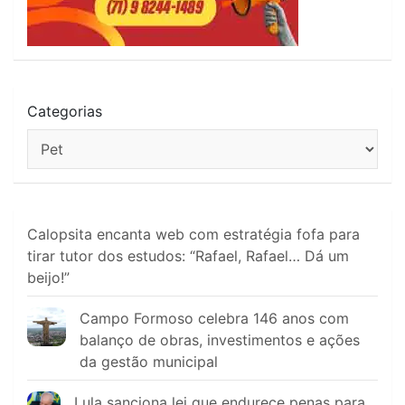
Categorias
Calopsita encanta web com estratégia fofa para
tirar tutor dos estudos: “Rafael, Rafael… Dá um
beijo!”
Campo Formoso celebra 146 anos com
balanço de obras, investimentos e ações
da gestão municipal
Lula sanciona lei que endurece penas para