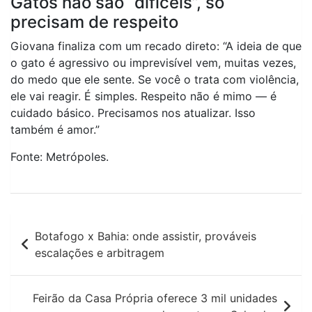
Gatos não são “difíceis”, só
precisam de respeito
Giovana finaliza com um recado direto: “A ideia de que
o gato é agressivo ou imprevisível vem, muitas vezes,
do medo que ele sente. Se você o trata com violência,
ele vai reagir. É simples. Respeito não é mimo — é
cuidado básico. Precisamos nos atualizar. Isso
também é amor.”
Fonte: Metrópoles.
Navegação
Botafogo x Bahia: onde assistir, prováveis
de
escalações e arbitragem
Post
Feirão da Casa Própria oferece 3 mil unidades