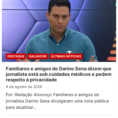
DESTAQUE
SALVADOR
ÚLTIMAS NOTICIAS
Familiares e amigos de Darino Sena dizem que
jornalista está sob cuidados médicos e pedem
respeito à privacidade
4 de agosto de 2026
Por: Redação Alvoroço Familiares e amigos do
jornalista Darino Sena divulgaram uma nota pública
para atualizar…