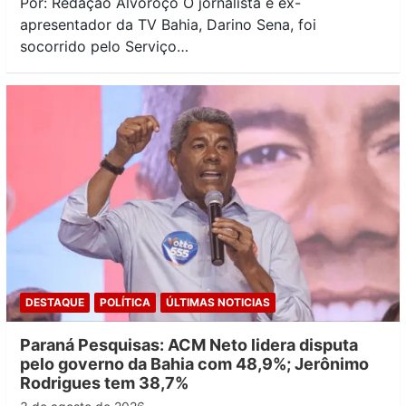
Por: Redação Alvoroço O jornalista e ex-
apresentador da TV Bahia, Darino Sena, foi
socorrido pelo Serviço…
DESTAQUE
POLÍTICA
ÚLTIMAS NOTICIAS
Paraná Pesquisas: ACM Neto lidera disputa
pelo governo da Bahia com 48,9%; Jerônimo
Rodrigues tem 38,7%