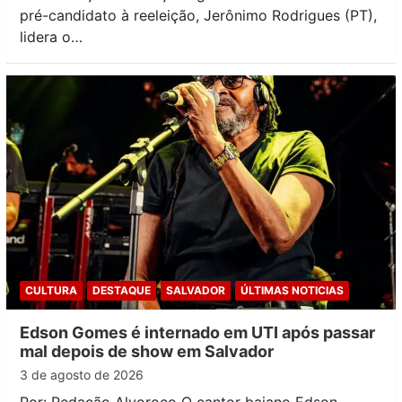
pré-candidato à reeleição, Jerônimo Rodrigues (PT),
lidera o…
CULTURA
DESTAQUE
SALVADOR
ÚLTIMAS NOTICIAS
Edson Gomes é internado em UTI após passar
mal depois de show em Salvador
3 de agosto de 2026
Por: Redação Alvoroço O cantor baiano Edson