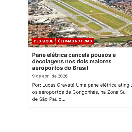
DESTAQUE
ÚLTIMAS NOTICIAS
Pane elétrica cancela pousos e
decolagens nos dois maiores
aeroportos do Brasil
9 de abril de 2026
Por: Lucas Gravatá Uma pane elétrica atingi
os aeroportos de Congonhas, na Zona Sul
de São Paulo,…