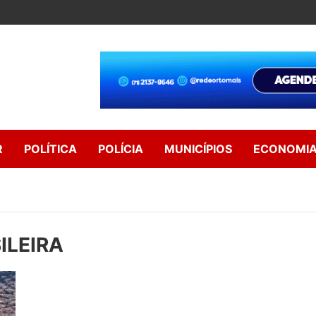
R
POLÍTICA
POLÍCIA
MUNICÍPIOS
ECONOMI
ILEIRA