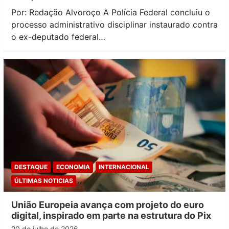
Por: Redação Alvoroço A Polícia Federal concluiu o
processo administrativo disciplinar instaurado contra
o ex-deputado federal…
DESTAQUE
ECONOMIA
INTERNACIONAL
ÚLTIMAS NOTICIAS
União Europeia avança com projeto do euro
digital, inspirado em parte na estrutura do Pix
20 de julho de 2026