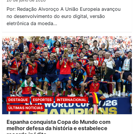
Por: Redação Alvoroço A União Europeia avançou
no desenvolvimento do euro digital, versão
eletrônica da moeda…
DESTAQUE
ESPORTES
INTERNACIONAL
ÚLTIMAS NOTICIAS
Espanha conquista Copa do Mundo com
melhor defesa da história e estabelece