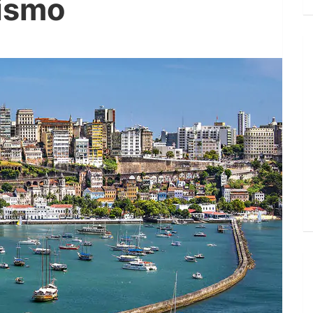
tismo