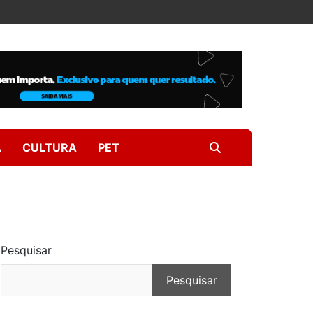
A
CULTURA
PET
Pesquisar
Pesquisar