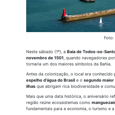
Foto:
Neste sábado (1º), a
Baía de Todos-os-Sant
novembro de 1501
, quando navegadores por
tornaria um dos maiores símbolos da Bahia.
Antes da colonização, o local era conhecido
espelho d’água do Brasil
e o
segundo maior
ilhas
que abrigam rica biodiversidade e comun
Mais que uma data histórica, o aniversário r
região reúne ecossistemas como
manguezais,
fundamentais para a economia, o turismo e a 