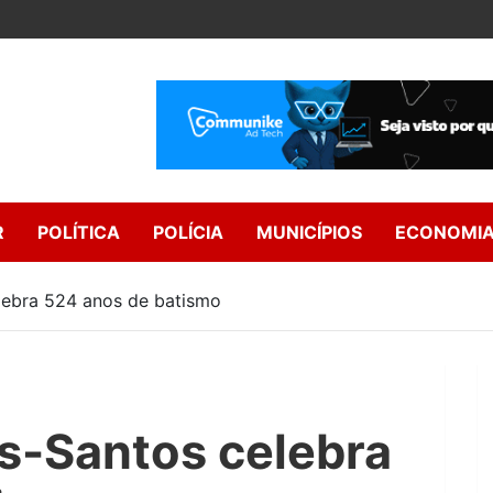
R
POLÍTICA
POLÍCIA
MUNICÍPIOS
ECONOMI
lebra 524 anos de batismo
s-Santos celebra