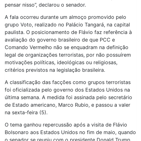
pensar nisso”, declarou o senador.
A fala ocorreu durante um almoço promovido pelo
grupo Voto, realizado no Palácio Tangará, na capital
paulista. O posicionamento de Flávio faz referência à
avaliação do governo brasileiro de que PCC e
Comando Vermelho não se enquadram na definição
legal de organizações terroristas, por não possuírem
motivações políticas, ideológicas ou religiosas,
critérios previstos na legislação brasileira.
A classificação das facções como grupos terroristas
foi oficializada pelo governo dos Estados Unidos na
última semana. A medida foi assinada pelo secretário
de Estado americano, Marco Rubio, e passou a valer
na sexta-feira (5).
O tema ganhou repercussão após a visita de Flávio
Bolsonaro aos Estados Unidos no fim de maio, quando
o senador se reuniu com o presidente Donald Trump.