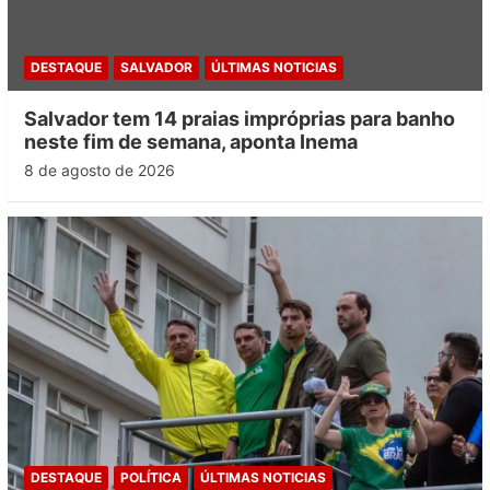
DESTAQUE
SALVADOR
ÚLTIMAS NOTICIAS
Salvador tem 14 praias impróprias para banho
neste fim de semana, aponta Inema
8 de agosto de 2026
DESTAQUE
POLÍTICA
ÚLTIMAS NOTICIAS