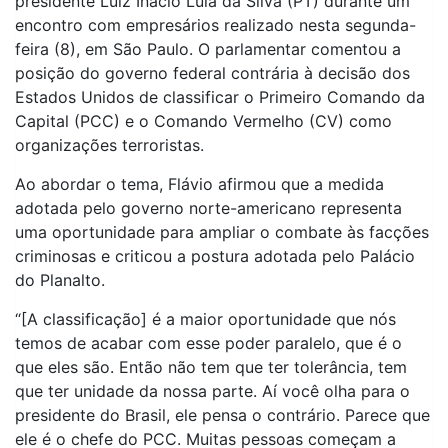
presidente Luiz Inácio Lula da Silva (PT) durante um
encontro com empresários realizado nesta segunda-
feira (8), em São Paulo. O parlamentar comentou a
posição do governo federal contrária à decisão dos
Estados Unidos de classificar o Primeiro Comando da
Capital (PCC) e o Comando Vermelho (CV) como
organizações terroristas.
Ao abordar o tema, Flávio afirmou que a medida
adotada pelo governo norte-americano representa
uma oportunidade para ampliar o combate às facções
criminosas e criticou a postura adotada pelo Palácio
do Planalto.
“[A classificação] é a maior oportunidade que nós
temos de acabar com esse poder paralelo, que é o
que eles são. Então não tem que ter tolerância, tem
que ter unidade da nossa parte. Aí você olha para o
presidente do Brasil, ele pensa o contrário. Parece que
ele é o chefe do PCC. Muitas pessoas começam a