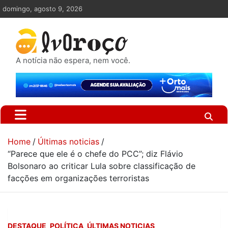
Skip
domingo, agosto 9, 2026
to
content
A notícia não espera, nem você.
Home
Últimas noticias
“Parece que ele é o chefe do PCC”; diz Flávio
Bolsonaro ao criticar Lula sobre classificação de
facções em organizações terroristas
DESTAQUE
POLÍTICA
ÚLTIMAS NOTICIAS