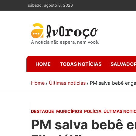
Skip
sábado, agosto 8, 2026
to
content
A notícia não espera, nem você.
HOME
TODAS NOTÍCIAS
SALVADO
Home
Últimas noticias
PM salva bebê enga
DESTAQUE
MUNICÍPIOS
POLÍCIA
ÚLTIMAS NOTI
PM salva bebê 