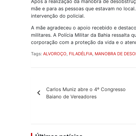
Após a realização da manobra de desobstrução
mãe e para as pessoas que estavam no local. 
intervenção do policial.
A mãe agradeceu o apoio recebido e destacou
militares. A Polícia Militar da Bahia ressa
corporação com a proteção da vida e o aten
Tags:
ALVOROÇO
,
FILADÉLFIA
,
MANOBRA DE DES
Navegação
Carlos Muniz abre o 4º Congresso
de
Baiano de Vereadores
Post