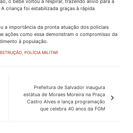
, o bebê voltou a respirar, trazendo alívio para a
A criança foi estabilizada graças à rápida
 a importância da pronta atuação dos policiais
lta que ações como essa demonstram o compromisso da
dimento à população.
OBSTRUÇÃO
,
POLÍCIA MILITAR
Prefeitura de Salvador inaugura
estátua de Moraes Moreira na Praça
Castro Alves e lança programação
que celebra 40 anos da FGM