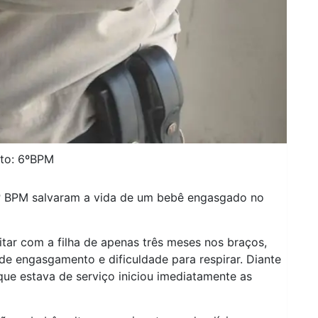
to: 6ºBPM
 6º BPM salvaram a vida de um bebê engasgado no
tar com a filha de apenas três meses nos braços,
de engasgamento e dificuldade para respirar. Diante
 que estava de serviço iniciou imediatamente as