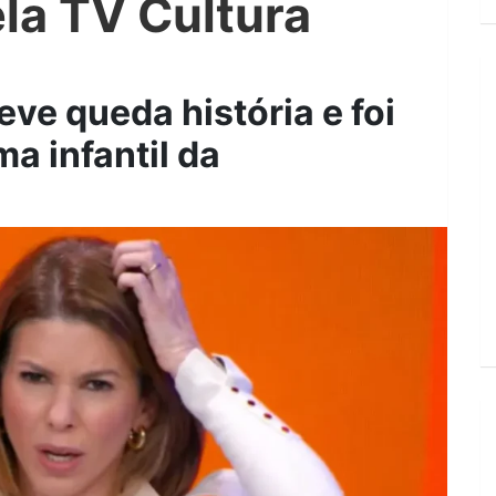
la TV Cultura
eve queda história e foi
a infantil da