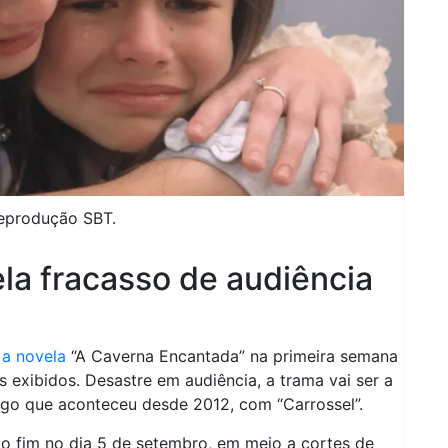
Reprodução SBT.
la fracasso de audiência
 a novela
“A Caverna Encantada” na primeira semana
exibidos. Desastre em audiência, a trama vai ser a
 algo que aconteceu desde 2012, com “Carrossel”.
o fim no dia 5 de setembro, em meio a cortes de