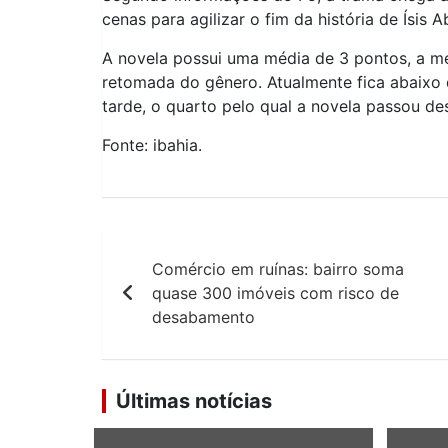
cenas para agilizar o fim da história de Ísis A
A novela possui uma média de 3 pontos, a men
retomada do gênero. Atualmente fica abaixo d
tarde, o quarto pelo qual a novela passou de
Fonte: ibahia.
Navegação
Comércio em ruínas: bairro soma
de
quase 300 imóveis com risco de
Post
desabamento
Últimas notícias