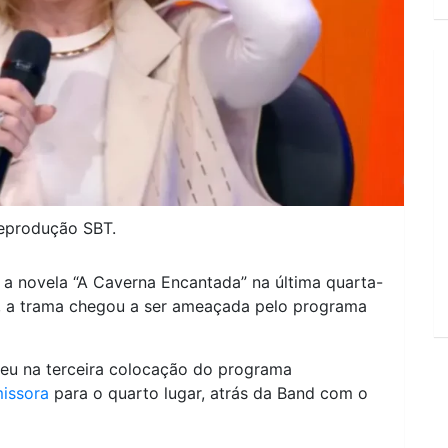
Reprodução SBT.
a novela “A Caverna Encantada” na última quarta-
ar, a trama chegou a ser ameaçada pelo programa
ebeu na terceira colocação do programa
missora
para o quarto lugar, atrás da Band com o