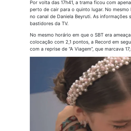
Por volta das 17h41, a trama ficou com apen
perto de cair para o quinto lugar. No mesmo 
no canal de Daniela Beyruti. As informações 
bastidores da TV.
No mesmo horário em que o SBT era ameaçado
colocação com 2,1 pontos, a Record em segu
com a reprise de “A Viagem”, que marcava 17,