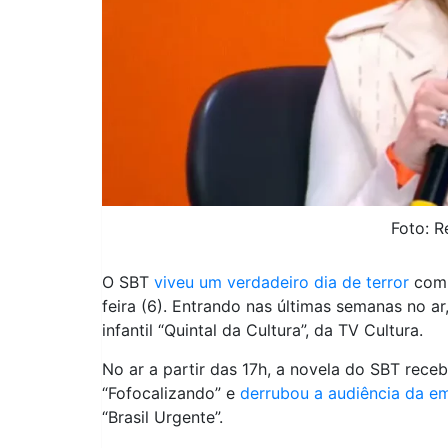
Foto: 
O SBT
viveu um verdadeiro dia de terror
com 
feira (6). Entrando nas últimas semanas no 
infantil “Quintal da Cultura”, da TV Cultura.
No ar a partir das 17h, a novela do SBT rec
“Fofocalizando” e
derrubou a audiência da e
“Brasil Urgente”.