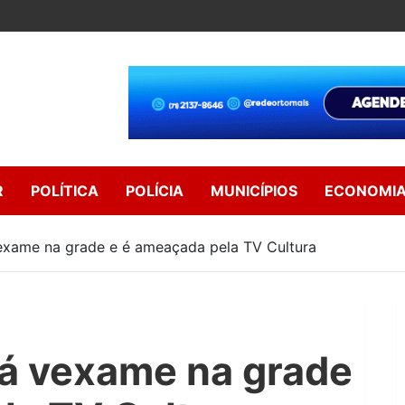
R
POLÍTICA
POLÍCIA
MUNICÍPIOS
ECONOMI
exame na grade e é ameaçada pela TV Cultura
á vexame na grade