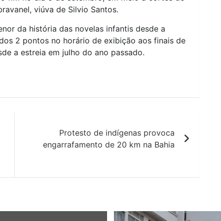
bravanel, viúva de Silvio Santos.
or da história das novelas infantis desde a
os 2 pontos no horário de exibição aos finais de
sde a estreia em julho do ano passado.
Protesto de indígenas provoca
engarrafamento de 20 km na Bahia