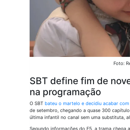
Foto: 
SBT define fim de nove
na programação
O SBT
bateu o martelo e decidiu acabar com
de setembro, chegando a quase 300 capítulos 
última infantil no canal sem uma substituta,
Segundo informações do F5, a trama chega a