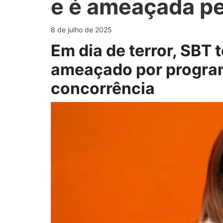
e é ameaçada pe
8 de julho de 2025
Em dia de terror, SBT t
ameaçado por program
concorrência