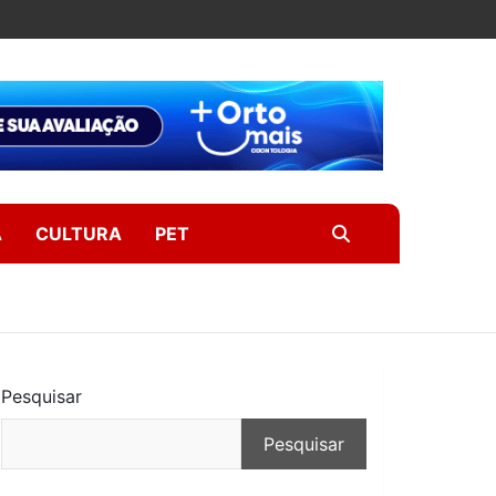
A
CULTURA
PET
Pesquisar
Pesquisar