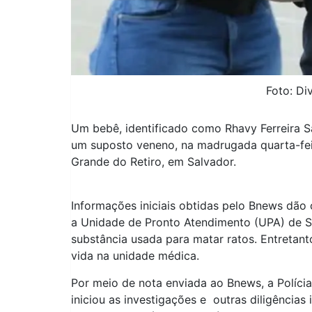
Foto: Di
Um bebê, identificado como Rhavy Ferreira S
um suposto veneno, na madrugada quarta-feir
Grande do Retiro, em Salvador.
Informações iniciais obtidas pelo Bnews dão 
a Unidade de Pronto Atendimento (UPA) de S
substância usada para matar ratos. Entretant
vida na unidade médica.
Por meio de nota enviada ao Bnews, a Polícia
iniciou as investigações e outras diligências