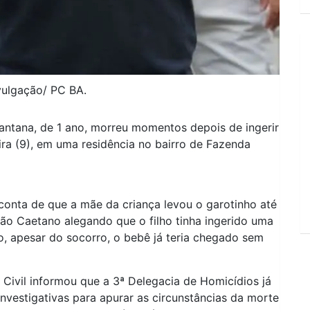
vulgação/ PC BA.
antana, de 1 ano, morreu momentos depois de ingerir
a (9), em uma residência no bairro de Fazenda
conta de que a mãe da criança levou o garotinho até
ão Caetano alegando que o filho tinha ingerido uma
o, apesar do socorro, o bebê já teria chegado sem
 Civil informou que a 3ª Delegacia de Homicídios já
 investigativas para apurar as circunstâncias da morte