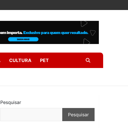
A
CULTURA
PET
Pesquisar
Pesquisar