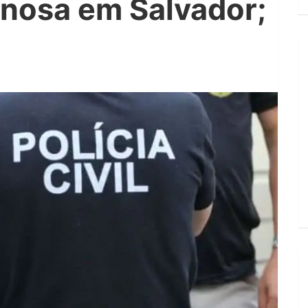
nosa em Salvador;