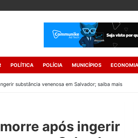
R
POLÍTICA
POLÍCIA
MUNICÍPIOS
ECONOMI
ngerir substância venenosa em Salvador; saiba mais
morre após ingerir