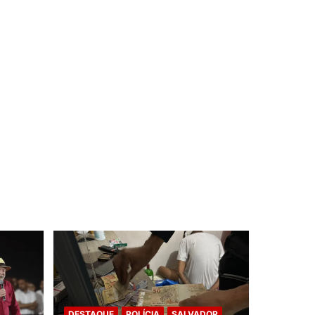
DESTAQUE
POLÍCIA
SALVADOR