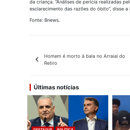
da criança. “Análises de perícia realizadas p
esclarecimento das razões do óbito”, disse a 
Fonte: Bnews.
Navegação
Homem é morto à bala no Arraial do
de
Retiro
Post
Últimas notícias
DESTAQUE
POLÍTICA