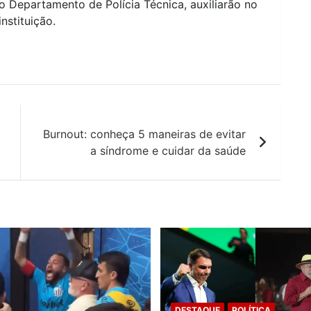
elo Departamento de Polícia Técnica, auxiliarão no
instituição.
Burnout: conheça 5 maneiras de evitar
a síndrome e cuidar da saúde
DESTAQUE
POLÍTICA