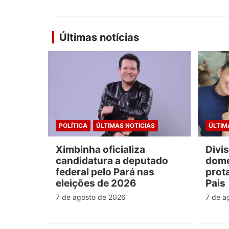
Últimas notícias
POLÍTICA
ÚLTIMAS NOTICIAS
ÚLTIM
Ximbinha oficializa
Divi
candidatura a deputado
domé
federal pelo Pará nas
prot
eleições de 2026
Pais
7 de agosto de 2026
7 de a