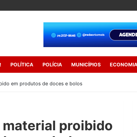
R
POLÍTICA
POLÍCIA
MUNICÍPIOS
ECONOMI
ibido em produtos de doces e bolos
 material proibido