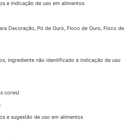
icos e indicação de uso em alimentos
para Decoração, Pó de Ouro, Floco de Ouro, Floco de
cos, ingrediente não identificado e indicação de uso
as cores)
a
icos e sugestão de uso em alimentos