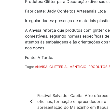
Produtos: Glitter para Decoração (diversas c
Fabricante: Jady Confeitos Artesanais Ltda
Irregularidades: presença de materiais plást
A Anvisa reforça que produtos com glitter d
comestíveis, seguindo normas específicas de
atentos às embalagens e às orientações dos f
nos doces.
Fonte: A Tarde.
Tags:
ANVISA
,
GLITTER ALIMENTÍCIO
,
PRODUTOS 
Navegação
Festival Salvador Capital Afro oferece
de
oficinas, formação empreendedora e
Post
apresentação do Malezinho em Itapuã