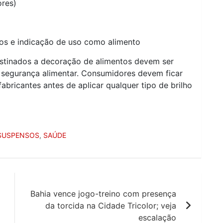
ores)
icos e indicação de uso como alimento
estinados a decoração de alimentos devem ser
 segurança alimentar. Consumidores devem ficar
abricantes antes de aplicar qualquer tipo de brilho
SUSPENSOS
,
SAÚDE
Bahia vence jogo-treino com presença
da torcida na Cidade Tricolor; veja
escalação