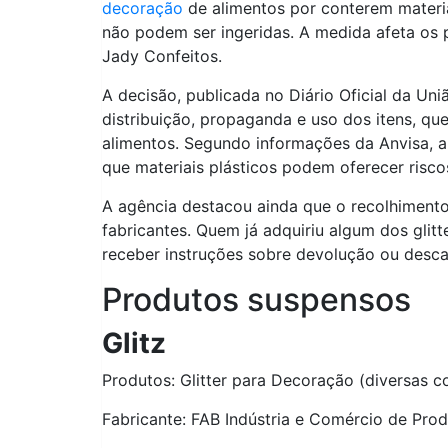
decoração
de alimentos por conterem materi
não podem ser ingeridas. A medida afeta os p
Jady Confeitos.
A decisão, publicada no Diário Oficial da Uni
distribuição, propaganda e uso dos itens, q
alimentos. Segundo informações da Anvisa, a
que materiais plásticos podem oferecer risco
A agência destacou ainda que o recolhiment
fabricantes. Quem já adquiriu algum dos glit
receber instruções sobre devolução ou desca
Produtos suspensos
Glitz
Produtos: Glitter para Decoração (diversas c
Fabricante: FAB Indústria e Comércio de Prod