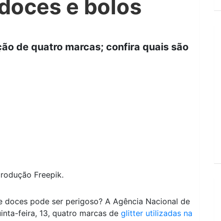
doces e bolos
ão de quatro marcas; confira quais são
produção Freepik.
 e doces pode ser perigoso? A Agência Nacional de
inta-feira, 13, quatro marcas de
glitter utilizadas na