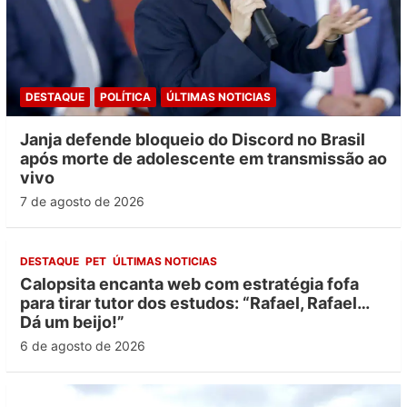
DESTAQUE
POLÍTICA
ÚLTIMAS NOTICIAS
Janja defende bloqueio do Discord no Brasil
após morte de adolescente em transmissão ao
vivo
7 de agosto de 2026
DESTAQUE
PET
ÚLTIMAS NOTICIAS
Calopsita encanta web com estratégia fofa
para tirar tutor dos estudos: “Rafael, Rafael…
Dá um beijo!”
6 de agosto de 2026