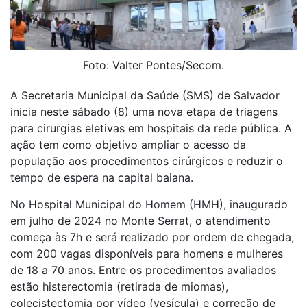
Foto: Valter Pontes/Secom.
A Secretaria Municipal da Saúde (SMS) de Salvador
inicia neste sábado (8) uma nova etapa de triagens
para cirurgias eletivas em hospitais da rede pública. A
ação tem como objetivo ampliar o acesso da
população aos procedimentos cirúrgicos e reduzir o
tempo de espera na capital baiana.
No Hospital Municipal do Homem (HMH), inaugurado
em julho de 2024 no Monte Serrat, o atendimento
começa às 7h e será realizado por ordem de chegada,
com 200 vagas disponíveis para homens e mulheres
de 18 a 70 anos. Entre os procedimentos avaliados
estão histerectomia (retirada de miomas),
colecistectomia por vídeo (vesícula) e correção de