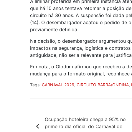
A liminar proferida em primeira instância at
que há 10 anos tentava retomar a posição de 
circuito há 30 anos. A suspensão foi dada pe
(14). O desembargador acatou o pedido de o
previamente definida.
Na decisão, o desembargador argumentou que 
impactos na segurança, logística e contratos 
antiguidade, não seria relevante para justifi
Em nota, o Olodum afirmou que recebeu a dec
mudança para o formato original, reconhece a
Tags:
CARNAVAL 2026
,
CIRCUITO BARRA/ONDINA
,
Navegação
Ocupação hoteleira chega a 95% no
de
primeiro dia oficial do Carnaval de