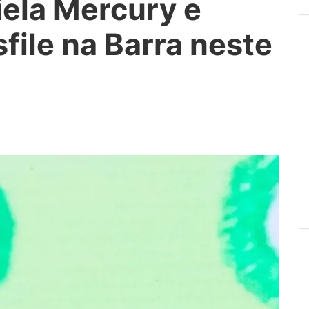
iela Mercury e
file na Barra neste