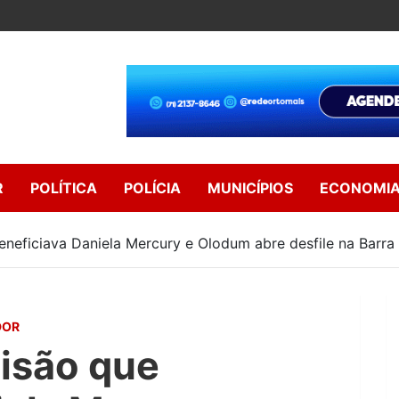
R
POLÍTICA
POLÍCIA
MUNICÍPIOS
ECONOMI
eneficiava Daniela Mercury e Olodum abre desfile na Barra
DOR
isão que