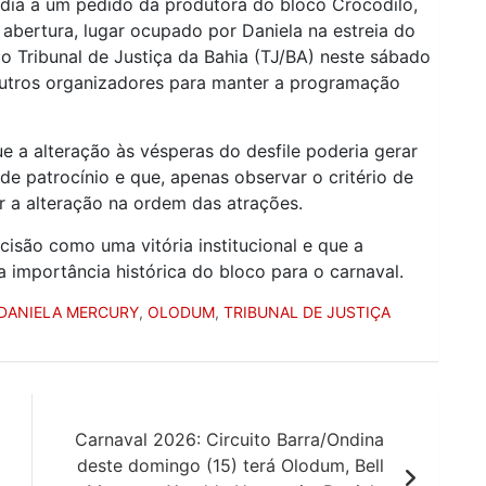
endia a um pedido da produtora do bloco Crocodilo,
abertura, lugar ocupado por Daniela na estreia do
lo Tribunal de Justiça da Bahia (TJ/BA) neste sábado
utros organizadores para manter a programação
a alteração às vésperas do desfile poderia gerar
de patrocínio e que, apenas observar o critério de
car a alteração na ordem das atrações.
isão como uma vitória institucional e que a
 importância histórica do bloco para o carnaval.
DANIELA MERCURY
,
OLODUM
,
TRIBUNAL DE JUSTIÇA
Carnaval 2026: Circuito Barra/Ondina
deste domingo (15) terá Olodum, Bell