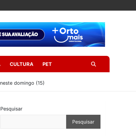
A
CULTURA
PET
 neste domingo (15)
Pesquisar
Pesquisar