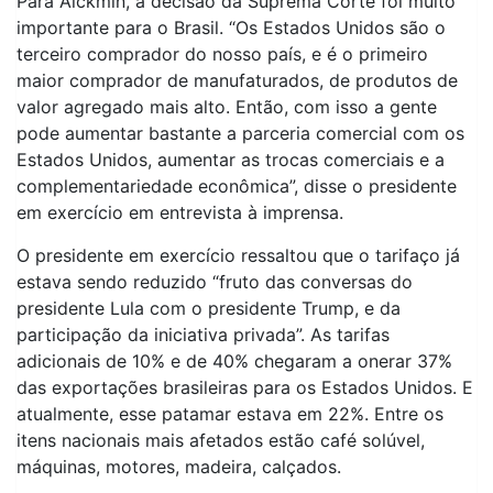
Para Alckmin, a decisão da Suprema Corte foi muito
importante para o Brasil. “Os Estados Unidos são o
terceiro comprador do nosso país, e é o primeiro
maior comprador de manufaturados, de produtos de
valor agregado mais alto. Então, com isso a gente
pode aumentar bastante a parceria comercial com os
Estados Unidos, aumentar as trocas comerciais e a
complementariedade econômica”, disse o presidente
em exercício em entrevista à imprensa.
O presidente em exercício ressaltou que o tarifaço já
estava sendo reduzido “fruto das conversas do
presidente Lula com o presidente Trump, e da
participação da iniciativa privada”. As tarifas
adicionais de 10% e de 40% chegaram a onerar 37%
das exportações brasileiras para os Estados Unidos. E
atualmente, esse patamar estava em 22%. Entre os
itens nacionais mais afetados estão café solúvel,
máquinas, motores, madeira, calçados.