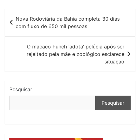
Navegação
Nova Rodoviária da Bahia completa 30 dias
de
com fluxo de 650 mil pessoas
Post
O macaco Punch ‘adota’ pelúcia após ser
rejeitado pela mãe e zoológico esclarece
situação
Pesquisar
Pesquisar