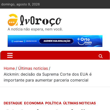
Skip
domingo, agosto 9, 2026
to
content
A notícia não espera, nem você.
Home
Últimas noticias
Alckmin: decisão da Suprema Corte dos EUA é
importante para aumentar parceria comercial
DESTAQUE
ECONOMIA
POLÍTICA
ÚLTIMAS NOTICIAS