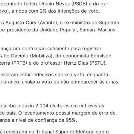
deputado federal Aécio Neves (PSDB) e do ex-
vo), ambos com 2% das intenções de voto.
ra Augusto Cury (Avante), o ex-ministro do Supremo
ice-presidente da Unidade Popular, Samara Martins
cançaram pontuação suficiente para registrar
Cabo Daciolo (Mobiliza), do economista Edmilson
zerra (PRTB) e do professor Hertz Dias (PSTU).
isseram estar indecisos sobre o voto, enquanto
 branco, anular o voto ou não comparecer às urnas.
de junho e ouviu 2.004 eleitores em entrevistas
s do país. O levantamento possui margem de erro de
enos e nível de confiança de 95%.
 registrada no Tribunal Superior Eleitoral sob o