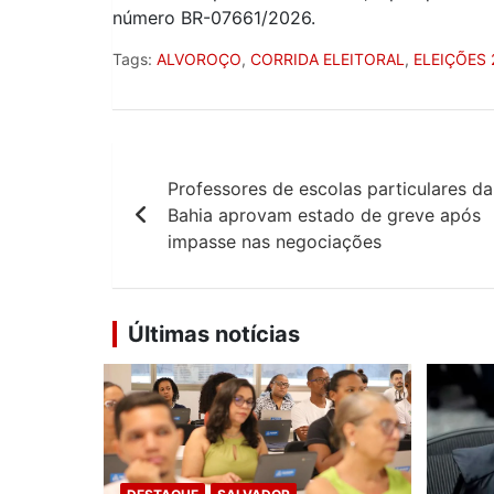
número BR-07661/2026.
Tags:
ALVOROÇO
,
CORRIDA ELEITORAL
,
ELEIÇÕES 
Navegação
Professores de escolas particulares da
de
Bahia aprovam estado de greve após
Post
impasse nas negociações
Últimas notícias