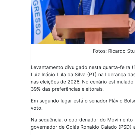
Fotos: Ricardo St
Levantamento divulgado nesta quarta-feira (1
Luiz Inácio Lula da Silva (PT) na liderança d
nas eleições de 2026. No cenário estimulado
39% das preferências eleitorais.
Em segundo lugar está o senador Flávio Bols
voto.
Na sequência, o coordenador do Movimento Br
governador de Goiás Ronaldo Caiado (PSD)