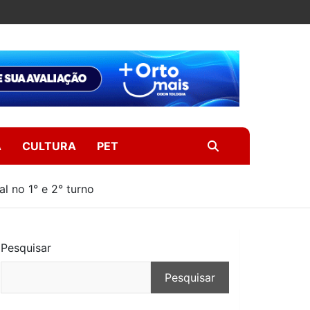
A
CULTURA
PET
l no 1° e 2° turno
Pesquisar
Pesquisar