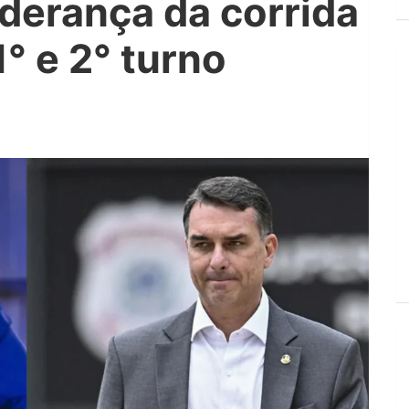
iderança da corrida
1° e 2° turno