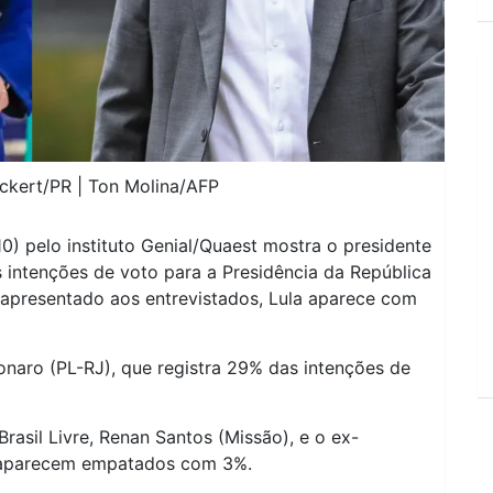
uckert/PR | Ton Molina/AFP
0) pelo instituto Genial/Quaest mostra o presidente
as intenções de voto para a Presidência da República
 apresentado aos entrevistados, Lula aparece com
onaro (PL-RJ), que registra 29% das intenções de
asil Livre, Renan Santos (Missão), e o ex-
 aparecem empatados com 3%.