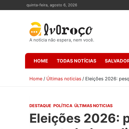
Skip
quinta-feira, agosto 6, 2026
to
content
A notícia não espera, nem você.
HOME
TODAS NOTÍCIAS
SALVADO
Home
Últimas noticias
Eleições 2026: pesq
DESTAQUE
POLÍTICA
ÚLTIMAS NOTICIAS
Eleições 2026: 