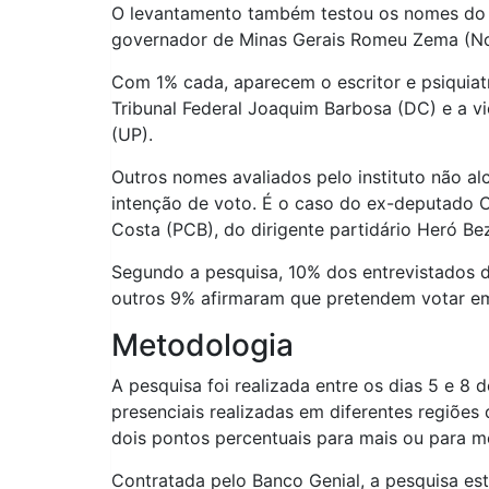
O levantamento também testou os nomes do 
governador de Minas Gerais Romeu Zema (No
Com 1% cada, aparecem o escritor e psiquiat
Tribunal Federal Joaquim Barbosa (DC) e a v
(UP).
Outros nomes avaliados pelo instituto não al
intenção de voto. É o caso do ex-deputado 
Costa (PCB), do dirigente partidário Heró Be
Segundo a pesquisa, 10% dos entrevistados d
outros 9% afirmaram que pretendem votar em
Metodologia
A pesquisa foi realizada entre os dias 5 e 8 
presenciais realizadas em diferentes regiõe
dois pontos percentuais para mais ou para m
Contratada pelo Banco Genial, a pesquisa está