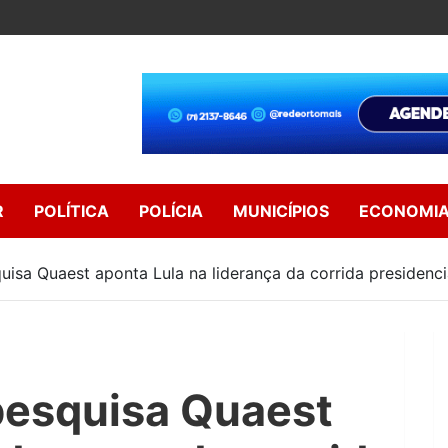
R
POLÍTICA
POLÍCIA
MUNICÍPIOS
ECONOMI
uisa Quaest aponta Lula na liderança da corrida presidencia
pesquisa Quaest