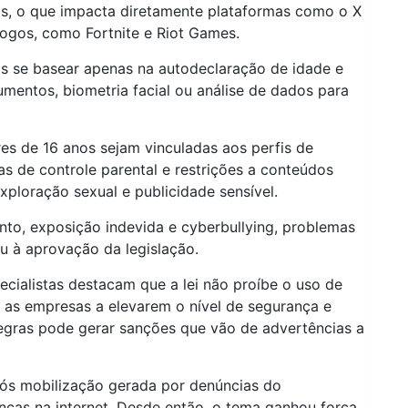
ios, o que impacta diretamente plataformas como o X
 jogos, como Fortnite e Riot Games.
s se basear apenas na autodeclaração de idade e
entos, biometria facial ou análise de dados para
s de 16 anos sejam vinculadas aos perfis de
as de controle parental e restrições a conteúdos
ploração sexual e publicidade sensível.
nto, exposição indevida e cyberbullying, problemas
u à aprovação da legislação.
ecialistas destacam que a lei não proíbe o uso de
a as empresas a elevarem o nível de segurança e
gras pode gerar sanções que vão de advertências a
pós mobilização gerada por denúncias do
anças na internet. Desde então, o tema ganhou força