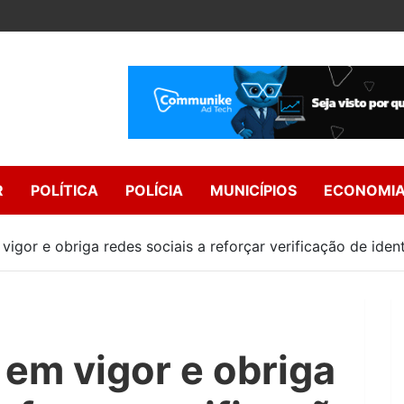
R
POLÍTICA
POLÍCIA
MUNICÍPIOS
ECONOMI
 vigor e obriga redes sociais a reforçar verificação de ide
a em vigor e obriga