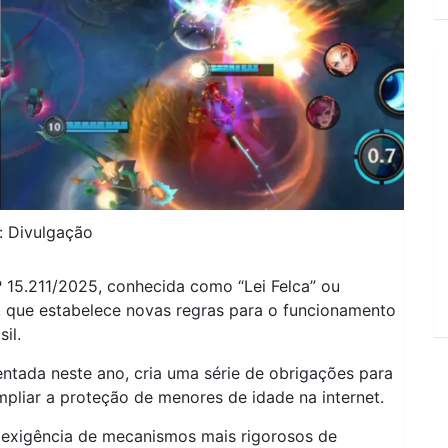
: Divulgação
nº 15.211/2025, conhecida como “Lei Felca” ou
e, que estabelece novas regras para o funcionamento
il.
ntada neste ano, cria uma série de obrigações para
pliar a proteção de menores de idade na internet.
 exigência de mecanismos mais rigorosos de