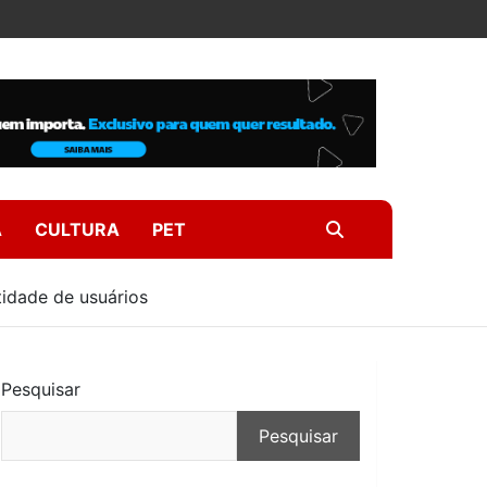
A
CULTURA
PET
ntidade de usuários
Pesquisar
Pesquisar