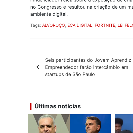
no Congresso e resultou na criação de um ma
ambiente digital.
Tags:
ALVOROÇO
,
ECA DIGITAL
,
FORTNITE
,
LEI FE
Navegação
Seis participantes do Jovem Aprendiz
de
Empreendedor farão intercâmbio em
Post
startups de São Paulo
Últimas notícias