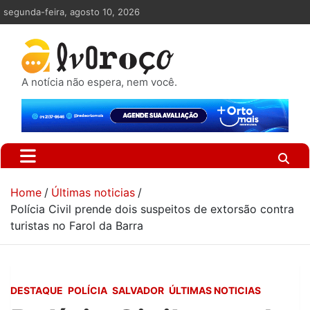
Skip
segunda-feira, agosto 10, 2026
to
content
A notícia não espera, nem você.
Home
Últimas noticias
Polícia Civil prende dois suspeitos de extorsão contra
turistas no Farol da Barra
DESTAQUE
POLÍCIA
SALVADOR
ÚLTIMAS NOTICIAS