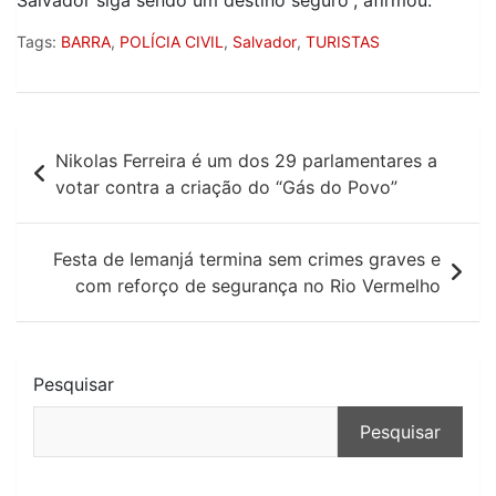
Salvador siga sendo um destino seguro”, afirmou.
Tags:
BARRA
,
POLÍCIA CIVIL
,
Salvador
,
TURISTAS
Navegação
Nikolas Ferreira é um dos 29 parlamentares a
de
votar contra a criação do “Gás do Povo”
Post
Festa de Iemanjá termina sem crimes graves e
com reforço de segurança no Rio Vermelho
Pesquisar
Pesquisar