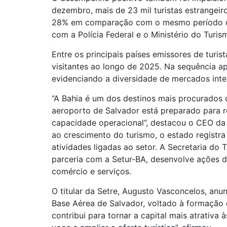
dezembro, mais de 23 mil turistas estrangei
28% em comparação com o mesmo período de
com a Polícia Federal e o Ministério do Turis
Entre os principais países emissores de turi
visitantes ao longo de 2025. Na sequência apa
evidenciando a diversidade de mercados inte
“A Bahia é um dos destinos mais procurados 
aeroporto de Salvador está preparado para r
capacidade operacional”, destacou o CEO da V
ao crescimento do turismo, o estado registr
atividades ligadas ao setor. A Secretaria do
parceria com a Setur-BA, desenvolve ações de 
comércio e serviços.
O titular da Setre, Augusto Vasconcelos, anu
Base Aérea de Salvador, voltado à formação 
contribui para tornar a capital mais atrativ