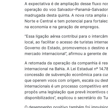
A expectativa é de ampliação desse fluxo no
operação do voo Salvador–Panamá–Salvador, 
madrugada desta quinta. A nova rota amplia
Norte e Central e tem potencial para fortalec
na economia e na geração de empregos.
“Essa ligação aérea contribui para o intercâ
local, ao facilitar o acesso de turistas inte
Governo do Estado, promovemos o destino e
mercado internacional”, afirmou a gerente de
A retomada da operação da companhia é resu
internacional na Bahia. A Lei Estadual nº 14.7
concessão de subvenção econômica para cust
que operem voos com origem, escala ou dest
internacionais é um processo competitivo ent
propôs uma legislação que prevê incentivos 
disponibilizados”, explicou o secretário do T
O desempenho positivo também foi impulsio