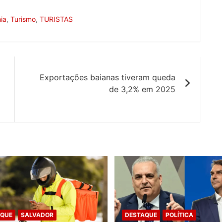
ia
,
Turismo
,
TURISTAS
Exportações baianas tiveram queda
de 3,2% em 2025
AQUE
SALVADOR
DESTAQUE
POLÍTICA