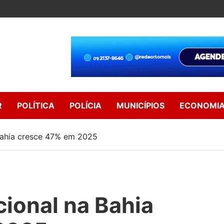
R
POLÍTICA
POLÍCIA
MUNICÍPIOS
ECONOMI
 Bahia cresce 47% em 2025
cional na Bahia