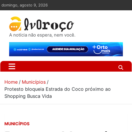
Skip
domingo, agosto 9, 2026
to
content
A notícia não espera, nem você.
Home
Municípios
Protesto bloqueia Estrada do Coco próximo ao
Shopping Busca Vida
MUNICÍPIOS