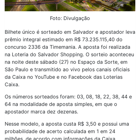
Foto: Divulgação
Bilhete único é sorteado em Salvador e apostador leva
prêmio integral estimado em R$ 73.235.115,40 do
concurso 2336 da Timemania. A aposta foi realizada
na Loteria do Salvador Shopping. O sorteio aconteceu
na noite deste sábado (27) no Espaço da Sorte, em
São Paulo e transmitido ao vivo pelos canais oficiais
da Caixa no YouTube e no Facebook das Loterias
Caixa.
Os números sorteados foram: 03, 08, 18, 22, 38, 44 e
64 na modalidade de aposta simples, em que o
apostador marca dez dezenas.
Nesse modelo, a aposta custa R$ 3,50 e possui uma
probabilidade de acerto calculada em 1 em 24
milhões, de acordo com informações da Caixa