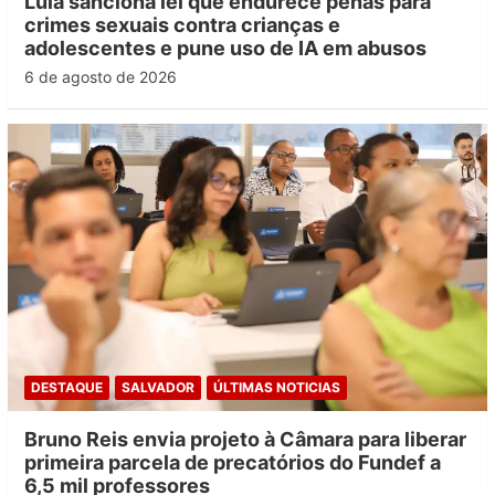
Lula sanciona lei que endurece penas para
crimes sexuais contra crianças e
adolescentes e pune uso de IA em abusos
6 de agosto de 2026
DESTAQUE
SALVADOR
ÚLTIMAS NOTICIAS
Bruno Reis envia projeto à Câmara para liberar
primeira parcela de precatórios do Fundef a
6,5 mil professores