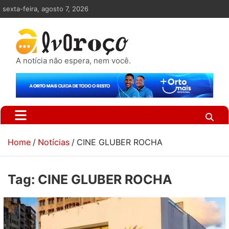
Skip
sexta-feira, agosto 7, 2026
to
content
A notícia não espera, nem você.
Home
Notícias
CINE GLUBER ROCHA
Tag:
CINE GLUBER ROCHA