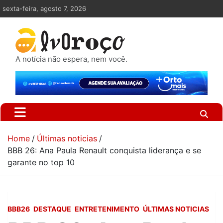
Skip
sexta-feira, agosto 7, 2026
to
content
A notícia não espera, nem você.
Home
Últimas noticias
BBB 26: Ana Paula Renault conquista liderança e se
garante no top 10
BBB26
DESTAQUE
ENTRETENIMENTO
ÚLTIMAS NOTICIAS