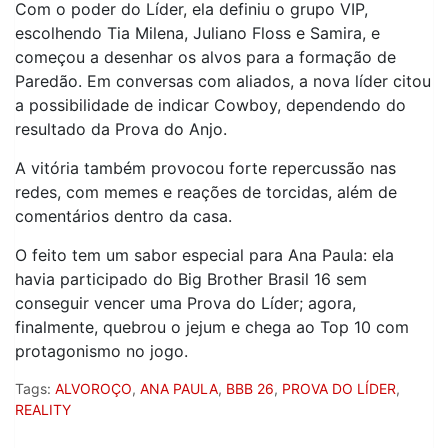
Com o poder do Líder, ela definiu o grupo VIP,
escolhendo Tia Milena, Juliano Floss e Samira, e
começou a desenhar os alvos para a formação de
Paredão. Em conversas com aliados, a nova líder citou
a possibilidade de indicar Cowboy, dependendo do
resultado da Prova do Anjo.
A vitória também provocou forte repercussão nas
redes, com memes e reações de torcidas, além de
comentários dentro da casa.
O feito tem um sabor especial para Ana Paula: ela
havia participado do Big Brother Brasil 16 sem
conseguir vencer uma Prova do Líder; agora,
finalmente, quebrou o jejum e chega ao Top 10 com
protagonismo no jogo.
Tags:
ALVOROÇO
,
ANA PAULA
,
BBB 26
,
PROVA DO LÍDER
,
REALITY