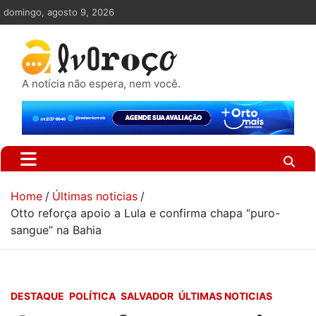
Skip
domingo, agosto 9, 2026
to
content
A notícia não espera, nem você.
Home
Últimas noticias
Otto reforça apoio a Lula e confirma chapa “puro-
sangue” na Bahia
DESTAQUE
POLÍTICA
SALVADOR
ÚLTIMAS NOTICIAS