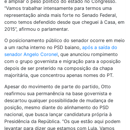
e ampliar o peso político do estado no Congresso.
“Vamos trabalhar intensamente para termos uma
representação ainda mais forte no Senado Federal,
como temos defendido desde que cheguei à Casa, em
2015”, afirmou o parlamentar.
O posicionamento público do senador ocorre em meio
a um racha interno no PSD baiano,
após a saída do
senador Angelo Coronel
, que anunciou rompimento
com o grupo governista e migração para a oposição
depois de ser preterido na composição da chapa
majoritária, que concentrou apenas nomes do PT.
Apesar do movimento de parte do partido, Otto
reafirmou sua permanência na base governista e
descartou qualquer possibilidade de mudança de
posição, mesmo diante do alinhamento do PSD
nacional, que busca lançar candidatura própria à
Presidência da República. “Os que estão aqui podem
levantar para dizer que estamos com Lula. Vamos