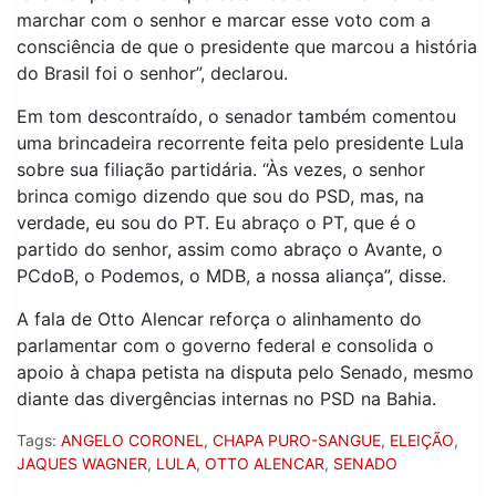
marchar com o senhor e marcar esse voto com a
consciência de que o presidente que marcou a história
do Brasil foi o senhor”, declarou.
Em tom descontraído, o senador também comentou
uma brincadeira recorrente feita pelo presidente Lula
sobre sua filiação partidária. “Às vezes, o senhor
brinca comigo dizendo que sou do PSD, mas, na
verdade, eu sou do PT. Eu abraço o PT, que é o
partido do senhor, assim como abraço o Avante, o
PCdoB, o Podemos, o MDB, a nossa aliança”, disse.
A fala de Otto Alencar reforça o alinhamento do
parlamentar com o governo federal e consolida o
apoio à chapa petista na disputa pelo Senado, mesmo
diante das divergências internas no PSD na Bahia.
Tags:
ANGELO CORONEL
,
CHAPA PURO-SANGUE
,
ELEIÇÃO
,
JAQUES WAGNER
,
LULA
,
OTTO ALENCAR
,
SENADO