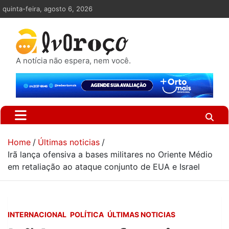
Skip
quinta-feira, agosto 6, 2026
to
content
A notícia não espera, nem você.
Home
Últimas noticias
Irã lança ofensiva a bases militares no Oriente Médio
em retaliação ao ataque conjunto de EUA e Israel
INTERNACIONAL
POLÍTICA
ÚLTIMAS NOTICIAS