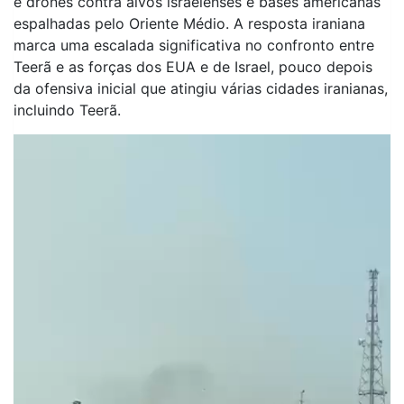
e drones contra alvos israelenses e bases americanas
espalhadas pelo Oriente Médio. A resposta iraniana
marca uma escalada significativa no confronto entre
Teerã e as forças dos EUA e de Israel, pouco depois
da ofensiva inicial que atingiu várias cidades iranianas,
incluindo Teerã.