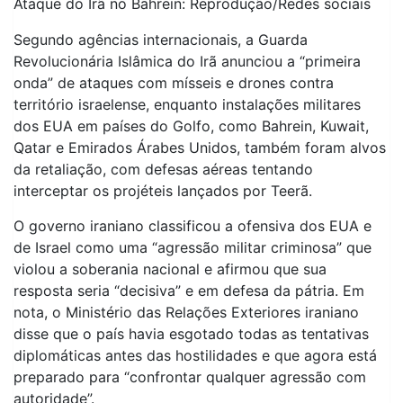
Ataque do Irã no Bahrein: Reprodução/Redes sociais
Segundo agências internacionais, a Guarda
Revolucionária Islâmica do Irã anunciou a “primeira
onda” de ataques com mísseis e drones contra
território israelense, enquanto instalações militares
dos EUA em países do Golfo, como Bahrein, Kuwait,
Qatar e Emirados Árabes Unidos, também foram alvos
da retaliação, com defesas aéreas tentando
interceptar os projéteis lançados por Teerã.
O governo iraniano classificou a ofensiva dos EUA e
de Israel como uma “agressão militar criminosa” que
violou a soberania nacional e afirmou que sua
resposta seria “decisiva” e em defesa da pátria. Em
nota, o Ministério das Relações Exteriores iraniano
disse que o país havia esgotado todas as tentativas
diplomáticas antes das hostilidades e que agora está
preparado para “confrontar qualquer agressão com
autoridade”.