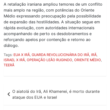
A retaliação iraniana ampliou temores de um conflito
mais amplo na região, com potências do Oriente
Médio expressando preocupação pela possibilidade
de expansão das hostilidades. A situação segue em
rápida evolução, com autoridades internacionais
acompanhando de perto os desdobramentos e
reforçando apelos por contenção e retorno ao
diálogo.
Tags:
EUA X IRÃ
,
GUARDA REVOLUCIONÁRIA DO IRÃ
,
IRÃ
,
ISRAEL X IRÃ
,
OPERAÇÃO LEÃO RUGINDO
,
ORIENTE MÉDIO
,
TEERÃ
Navegação
O aiatolá do Irã, Ali Khamenei, é morto durante
de
ataque dos EUA e Israel
Post