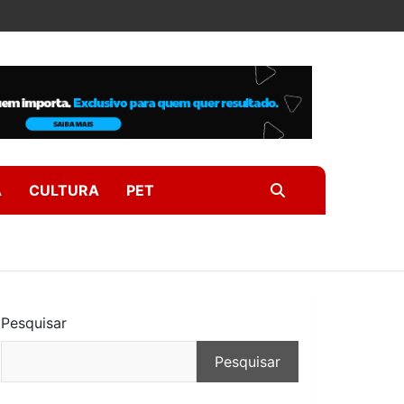
A
CULTURA
PET
Pesquisar
Pesquisar