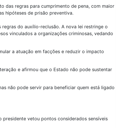
nto das regras para cumprimento de pena, com maior
s hipóteses de prisão preventiva.
gras do auxílio-reclusão. A nova lei restringe o
esos vinculados a organizações criminosas, vedando
mular a atuação em facções e reduzir o impacto
lteração e afirmou que o Estado não pode sustentar
 mas não pode servir para beneficiar quem está ligado
o presidente vetou pontos considerados sensíveis