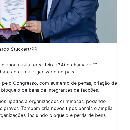
cardo Stuckert/PR
ancionou nesta terça-feira (24) o chamado “PL
bate ao crime organizado no país.
 pelo Congresso, com aumento de penas, criação de
bloqueio de bens de integrantes de facções.
imes ligados a organizações criminosas, podendo
s graves. Também cria novos tipos penais e amplia
rganizações, incluindo bloqueio e perda de bens,