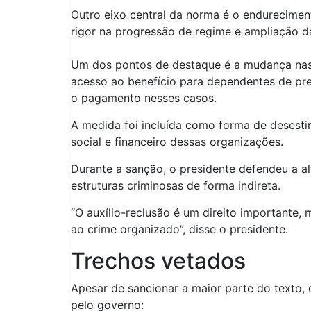
Outro eixo central da norma é o endurecime
rigor na progressão de regime e ampliação da
Um dos pontos de destaque é a mudança nas re
acesso ao benefício para dependentes de pr
o pagamento nesses casos.
A medida foi incluída como forma de desesti
social e financeiro dessas organizações.
Durante a sanção, o presidente defendeu a a
estruturas criminosas de forma indireta.
“O auxílio-reclusão é um direito importante,
ao crime organizado”, disse o presidente.
Trechos vetados
Apesar de sancionar a maior parte do texto, 
pelo governo: