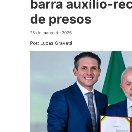
barra auxílio-re
de presos
25 de março de 2026
Por: Lucas Gravatá