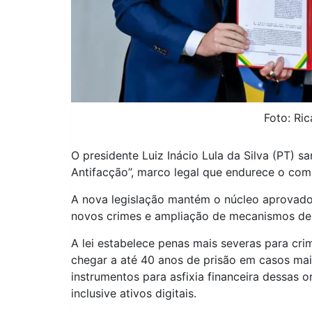
Foto: Ri
O presidente Luiz Inácio Lula da Silva (PT) s
Antifacção”, marco legal que endurece o com
A nova legislação mantém o núcleo aprovado
novos crimes e ampliação de mecanismos de 
A lei estabelece penas mais severas para cr
chegar a até 40 anos de prisão em casos mai
instrumentos para asfixia financeira dessas o
inclusive ativos digitais.