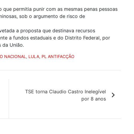
ho que permitia punir com as mesmas penas pessoas
inosas, sob o argumento de risco de
vetada a proposta que destinava recursos
te a fundos estaduais e do Distrito Federal, por
s da União.
O NACIONAL
,
LULA
,
PL ANTIFACÇÃO
TSE torna Claudio Castro Inelegível
por 8 anos